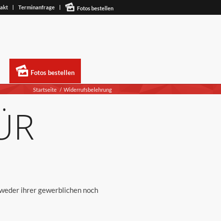
akt
Terminanfrage
Fotos bestellen
Fotos bestellen
Startseite
/
Widerrufsbelehrung
ÜR
 weder ihrer gewerblichen noch