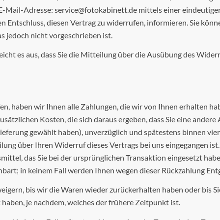
ail-Adresse: service@fotokabinett.de mittels einer eindeutigen E
ren Entschluss, diesen Vertrag zu widerrufen, informieren. Sie kön
 jedoch nicht vorgeschrieben ist.
icht es aus, dass Sie die Mitteilung über die Ausübung des Widerr
n, haben wir Ihnen alle Zahlungen, die wir von Ihnen erhalten hab
sätzlichen Kosten, die sich daraus ergeben, dass Sie eine andere A
ieferung gewählt haben), unverzüglich und spätestens binnen vie
lung über Ihren Widerruf dieses Vertrags bei uns eingegangen ist
ttel, das Sie bei der ursprünglichen Transaktion eingesetzt habe
nbart; in keinem Fall werden Ihnen wegen dieser Rückzahlung Ent
igern, bis wir die Waren wieder zurückerhalten haben oder bis S
haben, je nachdem, welches der frühere Zeitpunkt ist.