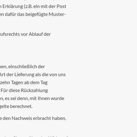
rklärung (z.B. ein mit der Post
nen dafür das beigefügte Muster-
ufsrechts vor Ablauf der
en, einschließlich der
rt der Lieferung als die von uns
rzehn Tagen ab dem Tag
. Für diese Rückzahlung
n, es sei denn, mit Ihnen wurde
gelte berechnet.
ie den Nachweis erbracht haben,