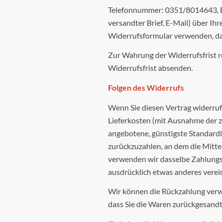
Telefonnummer: 0351/8014643, E-M
versandter Brief, E-Mail) über Ih
Widerrufsformular verwenden, das
Zur Wahrung der Widerrufsfrist re
Widerrufsfrist absenden.
Folgen des Widerrufs
Wenn Sie diesen Vertrag widerrufe
Lieferkosten (mit Ausnahme der zu
angebotene, günstigste Standardl
zurückzuzahlen, an dem die Mittei
verwenden wir dasselbe Zahlungsmi
ausdrücklich etwas anderes verei
Wir können die Rückzahlung verwe
dass Sie die Waren zurückgesandt 