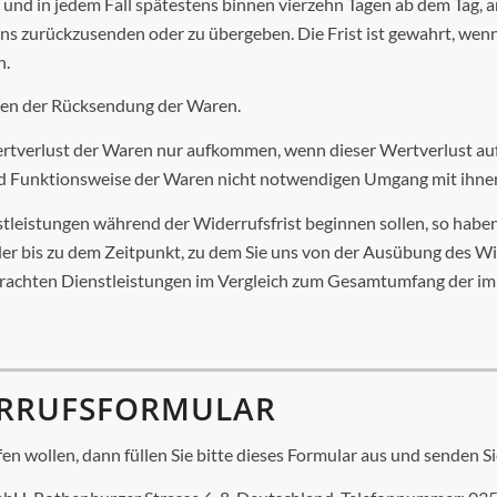
 und in jedem Fall spätestens binnen vierzehn Tagen ab dem Tag, 
uns zurückzusenden oder zu übergeben. Die Frist ist gewahrt, wenn
n.
sten der Rücksendung der Waren.
rtverlust der Waren nur aufkommen, wenn dieser Wertverlust auf
nd Funktionsweise der Waren nicht notwendigen Umgang mit ihnen
nstleistungen während der Widerrufsfrist beginnen sollen, so hab
der bis zu dem Zeitpunkt, zu dem Sie uns von der Ausübung des Wid
rbrachten Dienstleistungen im Vergleich zum Gesamtumfang der i
ERRUFSFORMULAR
n wollen, dann füllen Sie bitte dieses Formular aus und senden Si