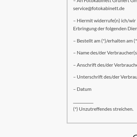
– An Fotokabinett Grunert Gm
service@fotokabinett.de
– Hiermit widerrufe(n) ich/wir
Erbringung der folgenden Diens
– Bestellt am (*)/erhalten am (*
– Name des/der Verbraucher(s
– Anschrift des/der Verbrauch
– Unterschrift des/der Verbrau
– Datum
___________
(*) Unzutreffendes streichen.