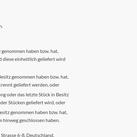
n.
itz genommen haben bzw. hat,
diese einheitlich geliefert wird
n Besitz genommen haben bzw. hat,
rennt geliefert werden, oder
ung oder das letzte Stück in Besitz
er Stücken geliefert wird, oder
n Besitz genommen haben bzw. hat,
um hinweg geschlossen haben.
Strasse 6-8, Deutschland,