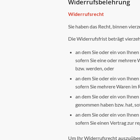
Widerrufsbelehrung
Widerrufsrecht
Sie haben das Recht, binnen vier
Die Widerrufsfrist beträgt vierze
an dem Sie oder ein von Ihnen 
sofern Sie eine oder mehrere W
bzw. werden, oder
an dem Sie oder ein von Ihnen 
sofern Sie mehrere Waren im R
an dem Sie oder ein von Ihnen b
genommen haben bzw. hat, sofe
an dem Sie oder ein von Ihnen 
sofern Sie einen Vertrag zur 
Um Ihr Widerrufsrecht auszuüben