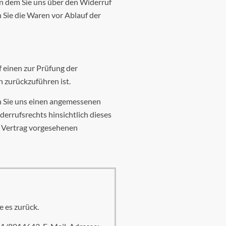
an dem Sie uns über den Widerruf
 Sie die Waren vor Ablauf der
 einen zur Prüfung der
 zurückzuführen ist.
en Sie uns einen angemessenen
errufsrechts hinsichtlich dieses
m Vertrag vorgesehenen
e es zurück.