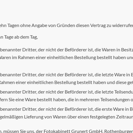
zehn Tagen ohne Angabe von Gründen diesen Vertrag zu widerrufe
hn Tage ab dem Tag,
benannter Dritter, der nicht der Beförderer ist, die Waren in Bes
aren im Rahmen einer einheitlichen Bestellung bestellt haben und 
benannter Dritter, der nicht der Beförderer ist, die letzte Ware i
ahmen einer einheitlichen Bestellung bestellt haben und diese get
enannter Dritter, der nicht der Beförderer ist, die letzte Teilsend
rn Sie eine Ware bestellt haben, die in mehreren Teilsendungen od
benannter Dritter, der nicht der Beförderer ist, die erste Ware i
regelmäßigen Lieferung von Waren über einen festgelegten Zeitra
, müssen Sie uns, der Fotokabinett Grunert GmbH, Rothenburger 