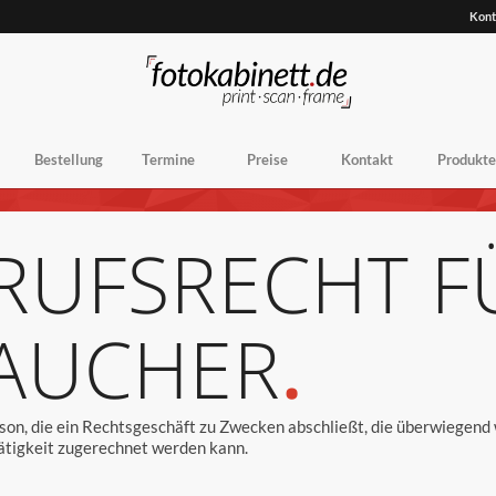
Kont
Bestellung
Termine
Preise
Kontakt
Produkte
RUFSRECHT F
AUCHER
.
rson, die ein Rechtsgeschäft zu Zwecken abschließt, die überwiegend
Tätigkeit zugerechnet werden kann.