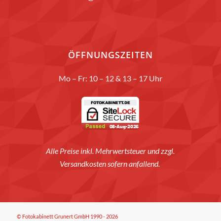
ÖFFNUNGSZEITEN
Mo – Fr: 10 – 12 & 13 – 17 Uhr
Alle Preise inkl. Mehrwertsteuer und zzgl.
Versandkosten sofern anfallend.
© Fotokabinett Grunert GmbH 1990 - 2026