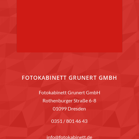
FOTOKABINETT GRUNERT GMBH
Fotokabinett Grunert GmbH
Rothenburger Straße 6-8
01099 Dresden
0351 / 801 46 43
info@fotokabinett.de