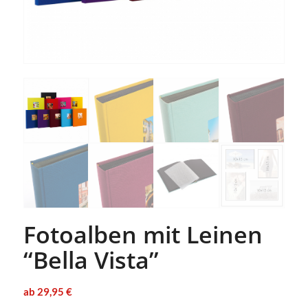
Fotoalben mit Leinen
“Bella Vista”
ab
29,95
€