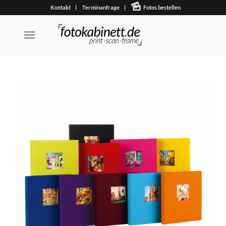
Kontakt
Terminanfrage
Fotos bestellen