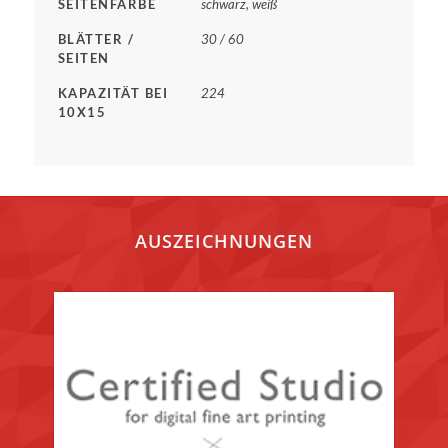
SEITENFARBE
schwarz, weiß
BLÄTTER /
30 / 60
SEITEN
KAPAZITÄT BEI
224
10X15
AUSZEICHNUNGEN