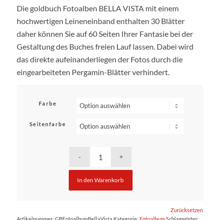
Die goldbuch Fotoalben BELLA VISTA mit einem
hochwertigen Leineneinband enthalten 30 Blätter
daher können Sie auf 60 Seiten Ihrer Fantasie bei der
Gestaltung des Buches freien Lauf lassen. Dabei wird
das direkte aufeinanderliegen der Fotos durch die
eingearbeiteten Pergamin-Blätter verhindert.
Farbe
Seitenfarbe
In den Warenkorb
Zurücksetzen
Artikelnummer:
GBFotoalbumBellaVista
Kategorie:
Fotoalbum
Schlagwörter: