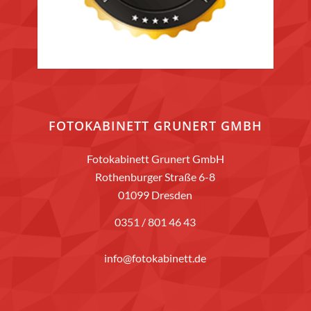
FOTOKABINETT GRUNERT GMBH
Fotokabinett Grunert GmbH
Rothenburger Straße 6-8
01099 Dresden
0351 / 801 46 43
info@fotokabinett.de