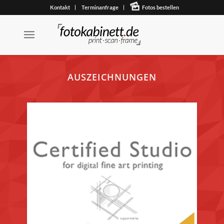
Kontakt
Terminanfrage
Fotos bestellen
AUSZEICHNUNGEN