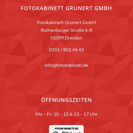
FOTOKABINETT GRUNERT GMBH
Fotokabinett Grunert GmbH
Rothenburger Straße 6-8
01099 Dresden
0351 / 801 46 43
info@fotokabinett.de
ÖFFNUNGSZEITEN
Mo – Fr: 10 – 12 & 13 – 17 Uhr